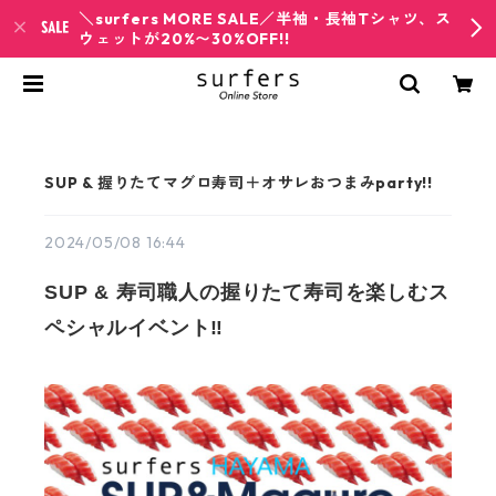
＼surfers MORE SALE／半袖・長袖Tシャツ、ス
ウェットが20%〜30%OFF!!
SUP & 握りたてマグロ寿司＋オサレおつまみparty!!
2024/05/08 16:44
SUP & 寿司職人の握りたて寿司を楽しむス
ペシャルイベント‼︎