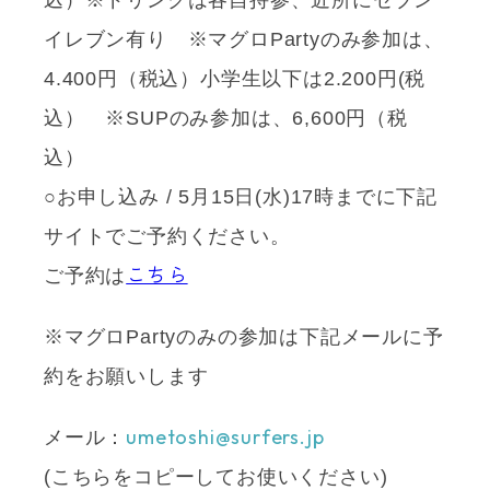
込）※ドリンクは各自持参、近所にセブン
イレブン有り ※マグロPartyのみ参加は、
4.400円（税込）小学生以下は2.200円(税
込） ※SUPのみ参加は、6,600円（税
込）
○お申し込み / 5月15日(水)17時までに下記
サイトでご予約ください。
こちら
ご予約は
※マグロPartyのみの参加は下記メールに予
約をお願いします
umetoshi@surfers.jp
メール：
(こちらをコピーしてお使いください)