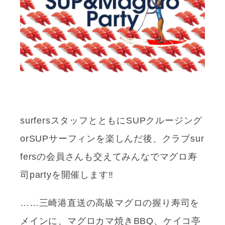
surfersスタッフとともにSUPクルージング
orSUPサーフィンを楽しんだ後、クラブsur
fersの会員さんも交えてみんなでマグロ寿
司partyを開催します‼︎
……三崎港直送の高級マグロの握り寿司を
メインに、マグロカマ焼きBBQ、ケイコ亭