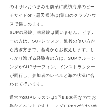
のオサレおつまみを前菜に諏訪海岸のビー
チサイドor（悪天候時は)葉山のクラブハウ
スで楽しめます。
SUPの経験、未経験は問いません。ビギナ
ーの方は、SUPレッスン。道具の使い方か
ら漕ぎ方まで、基礎からお教えします。し
っかり漕げる経験者の方は、SUPクルージ
ングかSUPサーフィン。インストラクター
が同行し、参加者のレベルと海の状況に合
わせて行います。
通常のSUPレッスンは1回6,600円なのでお
得なイベントです！ マグロPartyだけの参