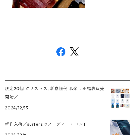
限定20個 クリスマス､新春恒例 お楽しみ福袋販売
開始／
2024/12/13
新作入荷／surfersのフーディー・ロンT