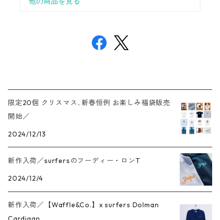
限定20個 クリスマス､新春恒例 お楽しみ福袋販売
開始／
2024/12/13
新作入荷／surfersのフーディー・ロンT
2024/12/4
新作入荷／【Waffle&Co.】x surfers Dolman
Cardigan